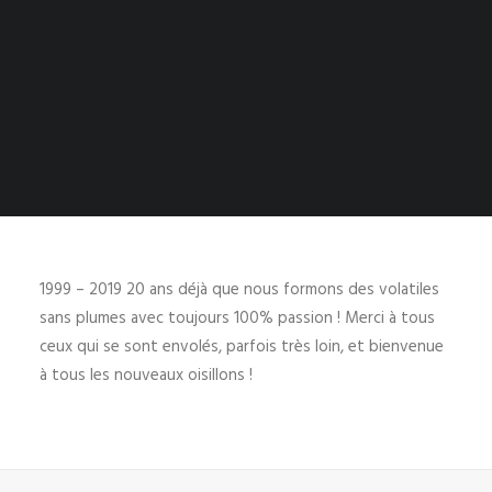
PANIER
Votre panier est actuellement vide.
1999 – 2019 20 ans déjà que nous formons des volatiles
sans plumes avec toujours 100% passion ! Merci à tous
ceux qui se sont envolés, parfois très loin, et bienvenue
à tous les nouveaux oisillons !