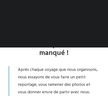
PANIER
Votre panier est actuellement vide.
Tout sur ce que vous avez
manqué !
Après chaque voyage que nous organisons,
nous essayons de vous faire un petit
reportage, vous ramener des photos et
vous donner envie de partir avec nous.